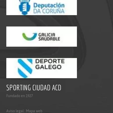
SPORTING CIUDAD ACD
Fundado en 1927
Aviso legal
|
Mapa web