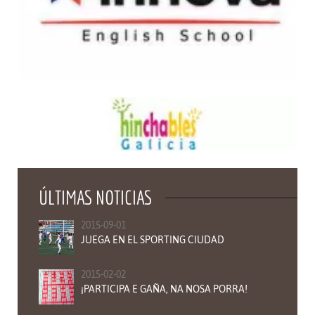
ÚLTIMAS NOTICIAS
2015-09-01
JUEGA EN EL SPORTING CIUDAD
2015-02-02
¡PARTICIPA E GAÑA, NA NOSA PORRA!