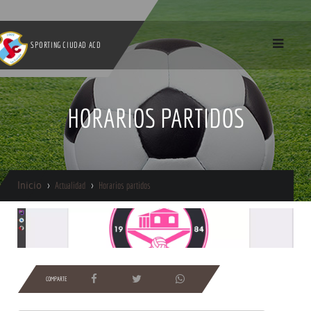
SPORTING CIUDAD ACD
HORARIOS PARTIDOS
Inicio
Actualidad
Horarios partidos
COMPARTE