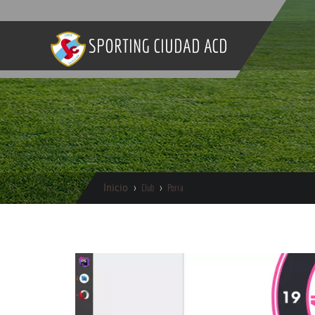
SPORTING CIUDAD ACD
Inicio
Club
Porra