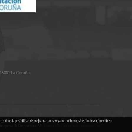
 15001 La Coruña
ario tiene la posibilidad de configurar su navegador pudiendo, si así lo desea, impedir su
Grupoweb Deportiva SL
. Todos los derechos reservados.