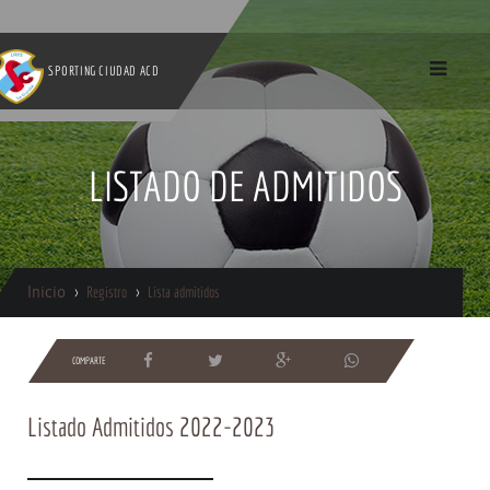
SPORTING CIUDAD ACD
LISTADO DE ADMITIDOS
Inicio
Registro
Lista admitidos
COMPARTE
Listado Admitidos 2022-2023