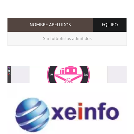
NOMBRE APELLIDOS
EQUIPO
Sin futbolistas admitidos