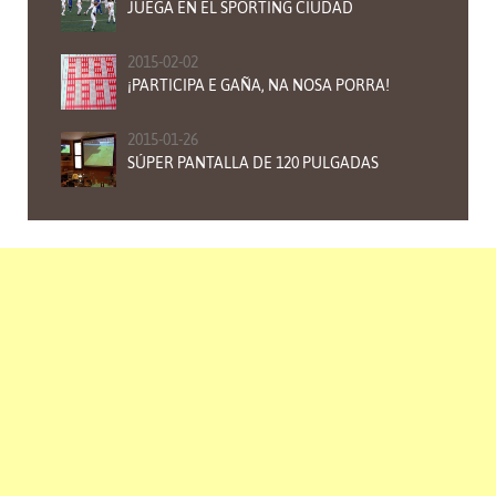
JUEGA EN EL SPORTING CIUDAD
2015-02-02
¡PARTICIPA E GAÑA, NA NOSA PORRA!
2015-01-26
SÚPER PANTALLA DE 120 PULGADAS